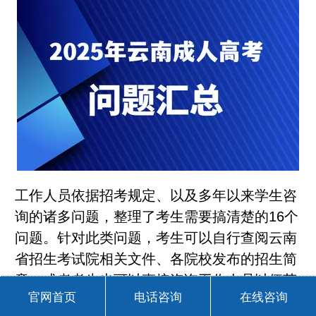
工作人员依据招考规定、以及多年以来学生咨
询的诸多问题，整理了考生需要搞清楚的16个
问题。针对此类问题，考生可以自行查阅云南
省招生考试院相关文件、各院校发布的招生简
章，或者考生也可以直接咨询工作人员以便获
官网首页
电话咨询
在线咨询
得准确的解答。